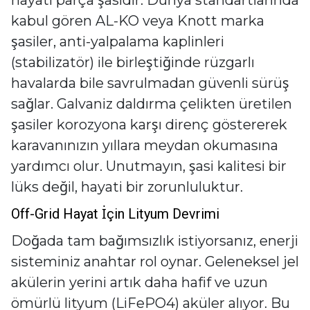
kabul gören AL-KO veya Knott marka
şasiler, anti-yalpalama kaplinleri
(stabilizatör) ile birleştiğinde rüzgarlı
havalarda bile savrulmadan güvenli sürüş
sağlar. Galvaniz daldırma çelikten üretilen
şasiler korozyona karşı direnç göstererek
karavanınızın yıllara meydan okumasına
yardımcı olur. Unutmayın, şasi kalitesi bir
lüks değil, hayati bir zorunluluktur.
Off-Grid Hayat İçin Lityum Devrimi
Doğada tam bağımsızlık istiyorsanız, enerji
sisteminiz anahtar rol oynar. Geleneksel jel
akülerin yerini artık daha hafif ve uzun
ömürlü lityum (LiFePO4) aküler alıyor. Bu