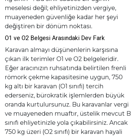
meselesi değil; ehliyetinizden vergiye,
muayeneden güvenliğe kadar her şeyi
değiştiren bir dönüm noktası.
O1 ve O2 Belgesi Arasındaki Dev Fark
Karavan almayı düşünenlerin karşısına
çıkan ilk terimler O1 ve O2 belgeleridir.
Eğer aracınızın ruhsatında belirtilen frenli
römork çekme kapasitesine uygun, 750
kg altı bir karavan (O1 sınıfı) tercih
ederseniz, bürokratik işlemlerden büyük
oranda kurtulursunuz. Bu karavanlar vergi
ve muayeneden muaftır, üstelik mevcut B
sınıfı ehliyetinizle yola çıkabilirsiniz. Ancak
750 kg üzeri (O2 sınıfı) bir karavan hayali