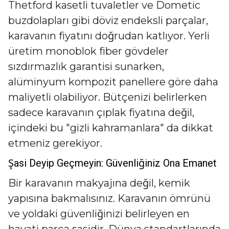
Thetford kasetli tuvaletler ve Dometic
buzdolapları gibi döviz endeksli parçalar,
karavanın fiyatını doğrudan katlıyor. Yerli
üretim monoblok fiber gövdeler
sızdırmazlık garantisi sunarken,
alüminyum kompozit panellere göre daha
maliyetli olabiliyor. Bütçenizi belirlerken
sadece karavanın çıplak fiyatına değil,
içindeki bu "gizli kahramanlara" da dikkat
etmeniz gerekiyor.
Şasi Deyip Geçmeyin: Güvenliğiniz Ona Emanet
Bir karavanın makyajına değil, kemik
yapısına bakmalısınız. Karavanın ömrünü
ve yoldaki güvenliğinizi belirleyen en
hayati parça şasidir. Dünya standartlarında