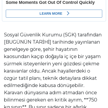
Sosyal Güvenlik Kurumu (SGK) tarafından
[BUGÜNÜN TARİHİ] tarihinde yayınlanan
genelgeye göre, şehir hayatının
kaosundan kaçıp doğayla iç içe bir yaşam
sürmek isteyenlerin yeni gözdesi çekme
karavanlar oldu. Ancak hayallerdeki o
özgür tatil planı, teknik detaylara dikkat
edilmediğinde kabusa dönüşebilir.
Karavan dünyasına adım atmadan önce
bilinmesi gereken en kritik ayrım, **750
kg sınırı**. Bu sınır sadece bir ağırlık