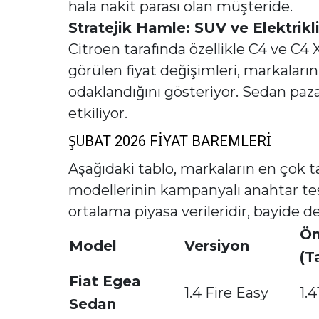
hala nakit parası olan müşteride.
Stratejik Hamle: SUV ve Elektrikl
Citroen tarafında özellikle C4 ve C4 
görülen fiyat değişimleri, markaları
odaklandığını gösteriyor. Sedan pazar
etkiliyor.
ŞUBAT 2026 FİYAT BAREMLERİ
Aşağıdaki tablo, markaların en çok t
modellerinin kampanyalı anahtar tes
ortalama piyasa verileridir, bayide değ
Ön
Model
Versiyon
(T
Fiat Egea
1.4 Fire Easy
1.
Sedan