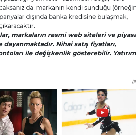
acaksanız da, markanın kendi sunduğu (örneği
ampanyalar dışında banka kredisine bulaşmak,
çıkaracaktır.
lar, markaların resmi web siteleri ve piyas
dayanmaktadır. Nihai satış fiyatları,
toları ile değişkenlik gösterebilir. Yatırım