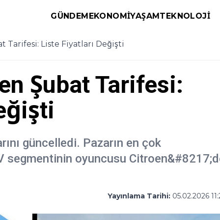
GÜNDEM
EKONOMI
YAŞAM
TEKNOLOJI
 Tarifesi: Liste Fiyatları Değişti
den Şubat Tarifesi:
eğişti
arını güncelledi. Pazarın en çok
UV segmentinin oyuncusu Citroen&#8217;d
Yayınlama Tarihi:
05.02.2026 11: