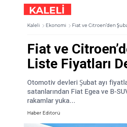
Kaleli
Ekonomi
Fiat ve Citroen’den Şubat
Fiat ve Citroen’
Liste Fiyatları D
Otomotiv devleri Şubat ayı fiyatl
satanlarından Fiat Egea ve B-S
rakamlar yuka...
Haber Editorü