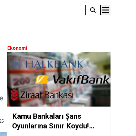
Ekonomi
e
Kamu Bankaları Şans
25
Oyunlarına Sınır Koydu!
Kredi Notları Tehlikede