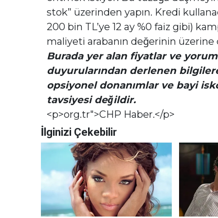
stok” üzerinden yapın. Kredi kullan
200 bin TL’ye 12 ay %0 faiz gibi) k
maliyeti arabanın değerinin üzerine 
Burada yer alan fiyatlar ve yorum
duyurularından derlenen bilgilere 
opsiyonel donanımlar ve bayi iskon
tavsiyesi değildir.
<p>org.tr">CHP Haber.</p>