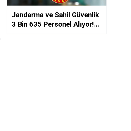
Jandarma ve Sahil Güvenlik
a
3 Bin 635 Personel Alıyor!
Son Başvuru Yaklaşıyor
n