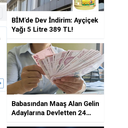
BİM'de Dev İndirim: Ayçiçek
Yağı 5 Litre 389 TL!
Babasından Maaş Alan Gelin
Adaylarına Devletten 24
Maaşlık Düğün Hediyesi