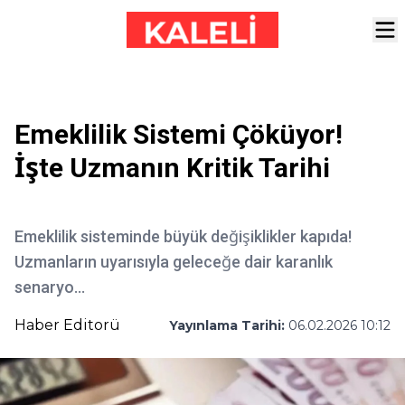
Emeklilik Sistemi Çöküyor!
İşte Uzmanın Kritik Tarihi
Emeklilik sisteminde büyük değişiklikler kapıda!
Uzmanların uyarısıyla geleceğe dair karanlık
senaryo...
Haber Editorü
Yayınlama Tarihi:
06.02.2026 10:12