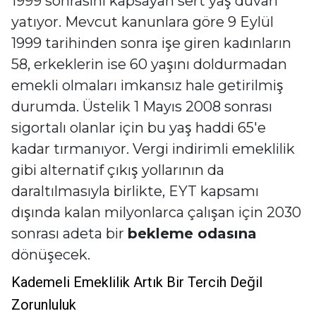
1999 sonrasını kapsayan sert yaş duvarı
yatıyor. Mevcut kanunlara göre 9 Eylül
1999 tarihinden sonra işe giren kadınların
58, erkeklerin ise 60 yaşını doldurmadan
emekli olmaları imkansız hale getirilmiş
durumda. Üstelik 1 Mayıs 2008 sonrası
sigortalı olanlar için bu yaş haddi 65'e
kadar tırmanıyor. Vergi indirimli emeklilik
gibi alternatif çıkış yollarının da
daraltılmasıyla birlikte, EYT kapsamı
dışında kalan milyonlarca çalışan için 2030
sonrası adeta bir
bekleme odasına
dönüşecek.
Kademeli Emeklilik Artık Bir Tercih Değil
Zorunluluk