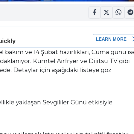
el bakım ve 14 Şubat hazırlıkları, Cuma günü is
daklanıyor. Kumtel Airfryer ve Dijitsu TV gibi
yede. Detaylar için aşağıdaki listeye göz
llikle yaklaşan Sevgililer Günü etkisiyle