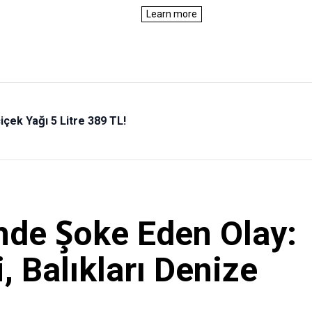
içek Yağı 5 Litre 389 TL!
nde Şoke Eden Olay:
, Balıkları Denize