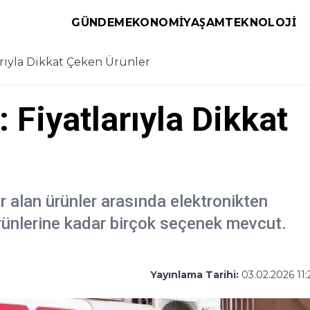
GÜNDEM
EKONOMI
YAŞAM
TEKNOLOJI
arıyla Dikkat Çeken Ürünler
 Fiyatlarıyla Dikkat
r alan ürünler arasında elektronikten
ünlerine kadar birçok seçenek mevcut.
Yayınlama Tarihi:
03.02.2026 11: