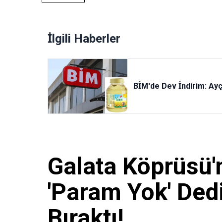
İlgili Haberler
BİM'de Dev İndirim: Ayç
Galata Köprüsü'
'Param Yok' Dedi
Bıraktı!