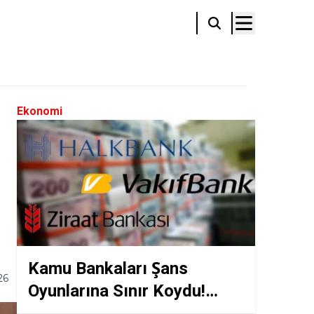
Ekonomi
Kamu Bankaları Şans
26
Oyunlarına Sınır Koydu!
Kredi Notları Tehlikede