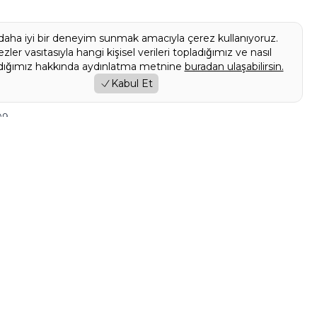
daha iyi bir deneyim sunmak amacıyla çerez kullanıyoruz.
zler vasıtasıyla hangi kişisel verileri topladığımız ve nasıl
ndığımız hakkında aydınlatma metnine
buradan ulaşabilirsin.
Kabul Et
09