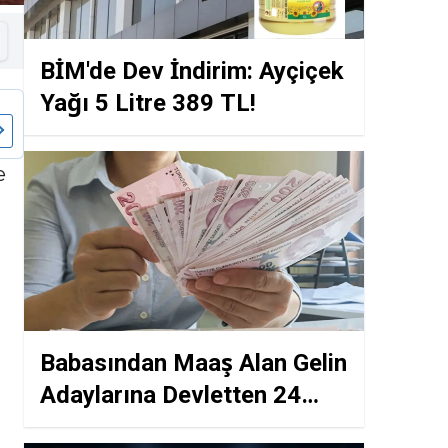
BİM'de Dev İndirim: Ayçiçek
Yağı 5 Litre 389 TL!
e
Babasından Maaş Alan Gelin
Adaylarına Devletten 24
Maaşlık Düğün Hediyesi