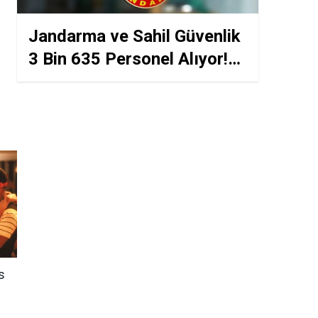
Jandarma ve Sahil Güvenlik
3 Bin 635 Personel Alıyor!
Son Başvuru Yaklaşıyor