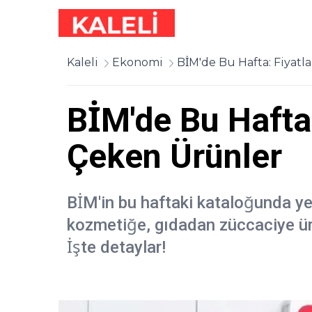
Kaleli
Ekonomi
BİM'de Bu Hafta: Fiyatl
BİM'de Bu Hafta:
Çeken Ürünler
BİM'in bu haftaki kataloğunda ye
kozmetiğe, gıdadan züccaciye ür
İşte detaylar!