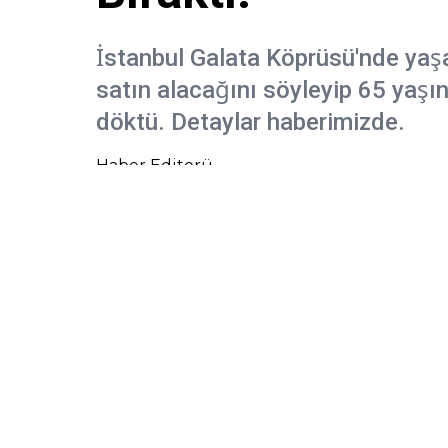
İstanbul Galata Köprüsü'nde yaşan
satın alacağını söyleyip 65 yaşın
döktü. Detaylar haberimizde.
Haber Editorü