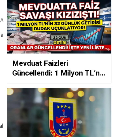
Mevduat Faizleri
Güncellendi: 1 Milyon TL’nin
32 Gün Kazancı!