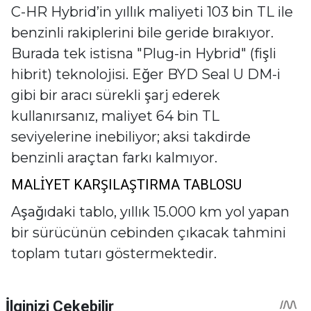
C-HR Hybrid’in yıllık maliyeti 103 bin TL ile
benzinli rakiplerini bile geride bırakıyor.
Burada tek istisna "Plug-in Hybrid" (fişli
hibrit) teknolojisi. Eğer BYD Seal U DM-i
gibi bir aracı sürekli şarj ederek
kullanırsanız, maliyet 64 bin TL
seviyelerine inebiliyor; aksi takdirde
benzinli araçtan farkı kalmıyor.
MALİYET KARŞILAŞTIRMA TABLOSU
Aşağıdaki tablo, yıllık 15.000 km yol yapan
bir sürücünün cebinden çıkacak tahmini
toplam tutarı göstermektedir.