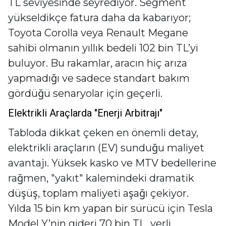
TL seviyesinde seyrediyor. Segment
yükseldikçe fatura daha da kabarıyor;
Toyota Corolla veya Renault Megane
sahibi olmanın yıllık bedeli 102 bin TL’yi
buluyor. Bu rakamlar, aracın hiç arıza
yapmadığı ve sadece standart bakım
gördüğü senaryolar için geçerli.
Elektrikli Araçlarda "Enerji Arbitrajı"
Tabloda dikkat çeken en önemli detay,
elektrikli araçların (EV) sunduğu maliyet
avantajı. Yüksek kasko ve MTV bedellerine
rağmen, "yakıt" kalemindeki dramatik
düşüş, toplam maliyeti aşağı çekiyor.
Yılda 15 bin km yapan bir sürücü için Tesla
Model Y’nin gideri 70 bin TL, yerli