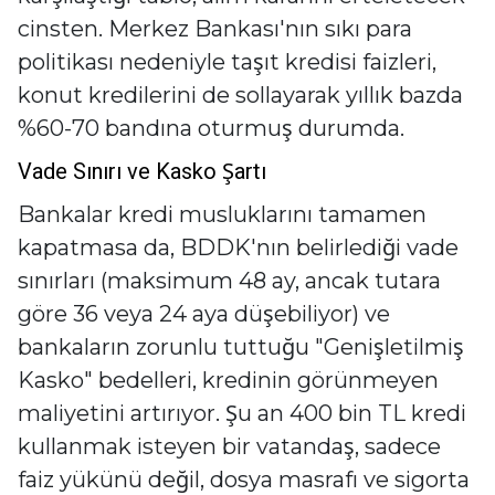
cinsten. Merkez Bankası'nın sıkı para
politikası nedeniyle taşıt kredisi faizleri,
konut kredilerini de sollayarak yıllık bazda
%60-70 bandına oturmuş durumda.
Vade Sınırı ve Kasko Şartı
Bankalar kredi musluklarını tamamen
kapatmasa da, BDDK'nın belirlediği vade
sınırları (maksimum 48 ay, ancak tutara
göre 36 veya 24 aya düşebiliyor) ve
bankaların zorunlu tuttuğu "Genişletilmiş
Kasko" bedelleri, kredinin görünmeyen
maliyetini artırıyor. Şu an 400 bin TL kredi
kullanmak isteyen bir vatandaş, sadece
faiz yükünü değil, dosya masrafı ve sigorta