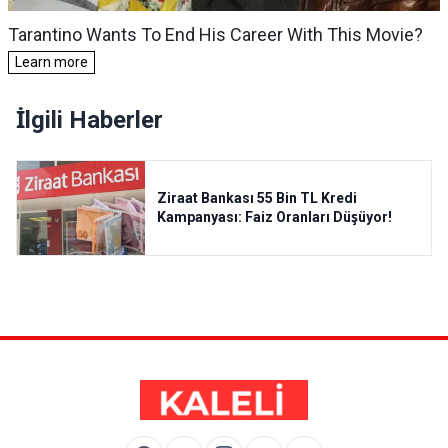
İlgili Haberler
Ziraat Bankası 55 Bin TL Kredi
Kampanyası: Faiz Oranları Düşüyor!