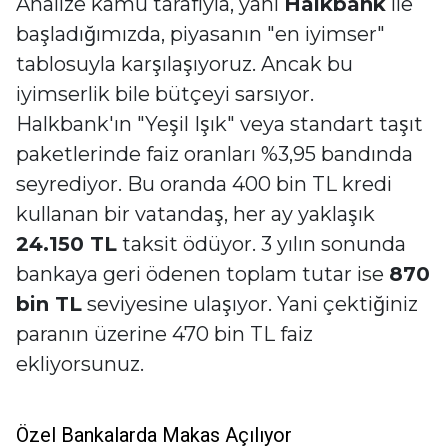
Analize kamu tarafıyla, yani
Halkbank
ile
başladığımızda, piyasanın "en iyimser"
tablosuyla karşılaşıyoruz. Ancak bu
iyimserlik bile bütçeyi sarsıyor.
Halkbank'ın "Yeşil Işık" veya standart taşıt
paketlerinde faiz oranları %3,95 bandında
seyrediyor. Bu oranda 400 bin TL kredi
kullanan bir vatandaş, her ay yaklaşık
24.150 TL
taksit ödüyor. 3 yılın sonunda
bankaya geri ödenen toplam tutar ise
870
bin TL
seviyesine ulaşıyor. Yani çektiğiniz
paranın üzerine 470 bin TL faiz
ekliyorsunuz.
Özel Bankalarda Makas Açılıyor