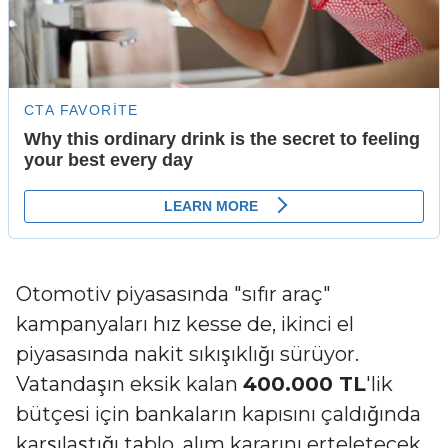
Otomotiv piyasasında "sıfır araç"
kampanyaları hız kesse de, ikinci el
piyasasında nakit sıkışıklığı sürüyor.
Vatandaşın eksik kalan
400.000 TL
'lik
bütçesi için bankaların kapısını çaldığında
karşılaştığı tablo, alım kararını erteletecek