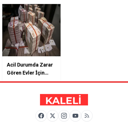
Acil Durumda Zarar
Gören Evler İçin
Devletten 50.000 TL
Destek