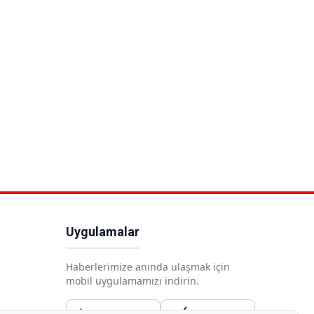
Uygulamalar
Haberlerimize anında ulaşmak için
mobil uygulamamızı indirin.
Google Play
App Store