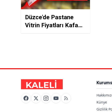
Düzce'de Pastane
Vitrin Fiyatları Kafa
Karıştırıyor: Pasta
340 TL, Sütlü Tatlı
600 TL!
Kurums
Hakkımız
Künye
Gizlilik Po