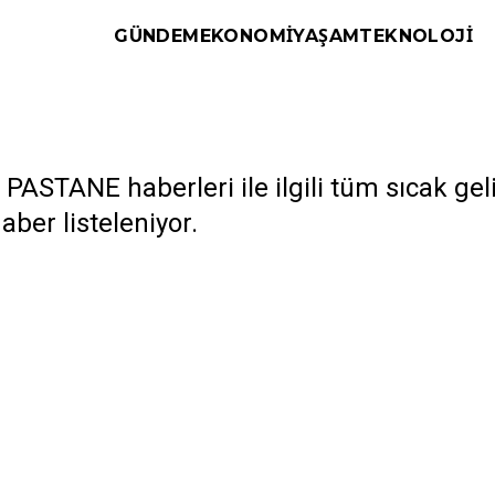
GÜNDEM
EKONOMI
YAŞAM
TEKNOLOJI
ASTANE haberleri ile ilgili tüm sıcak ge
haber listeleniyor.