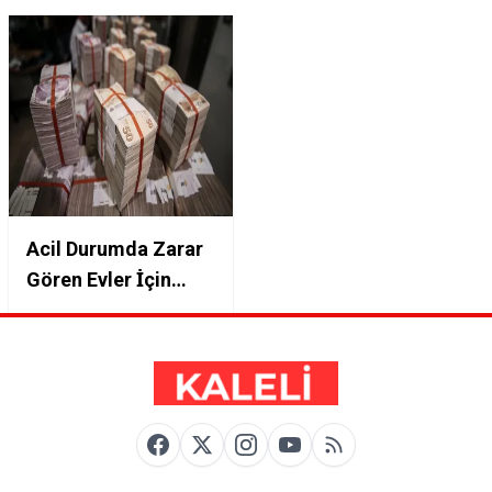
Acil Durumda Zarar
Gören Evler İçin
Devletten 50.000 TL
Destek