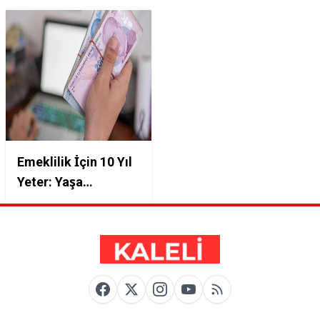
Emeklilik İçin 10 Yıl
Yeter: Yaşa
Takılmadan Primini
Tamamla!