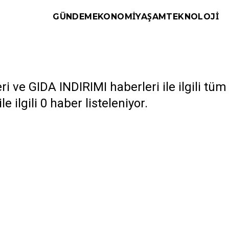
GÜNDEM
EKONOMI
YAŞAM
TEKNOLOJI
i ve GIDA INDIRIMI haberleri ile ilgili tü
e ilgili 0 haber listeleniyor.