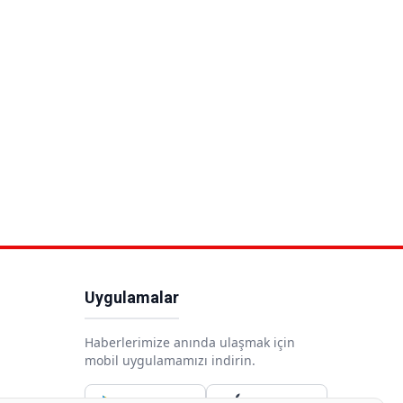
Uygulamalar
Haberlerimize anında ulaşmak için
mobil uygulamamızı indirin.
Google Play
App Store