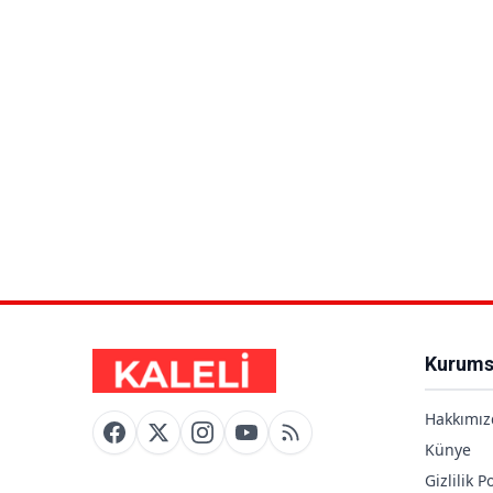
Kurums
Hakkımız
Künye
Gizlilik Po