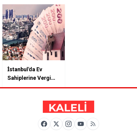
İstanbul'da Ev
Sahiplerine Vergi
Şoku: Emlak
Vergileri Üç Katına
Çıktı