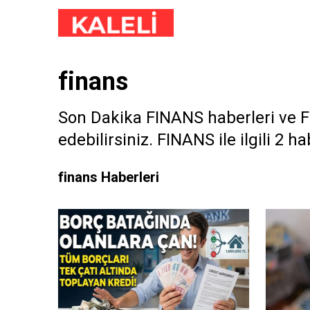
finans
Son Dakika FINANS haberleri ve FI
edebilirsiniz. FINANS ile ilgili 2 ha
finans Haberleri