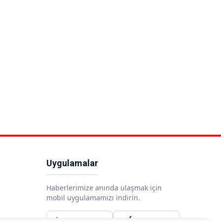
Uygulamalar
Haberlerimize anında ulaşmak için
mobil uygulamamızı indirin.
Google Play
App Store