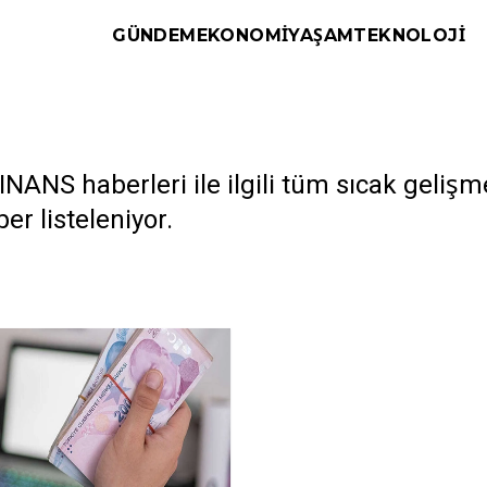
GÜNDEM
EKONOMI
YAŞAM
TEKNOLOJI
NANS haberleri ile ilgili tüm sıcak gelişm
ber listeleniyor.