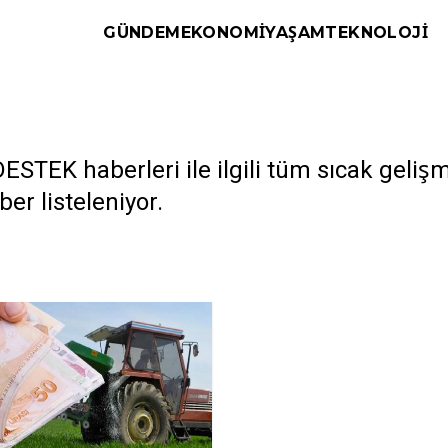
GÜNDEM
EKONOMI
YAŞAM
TEKNOLOJI
STEK haberleri ile ilgili tüm sıcak geliş
ber listeleniyor.