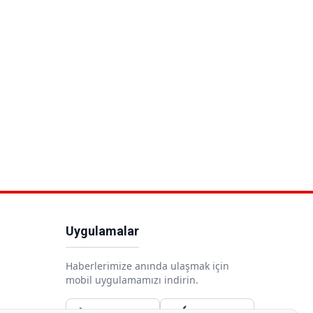
Uygulamalar
Haberlerimize anında ulaşmak için
mobil uygulamamızı indirin.
Google Play
App Store