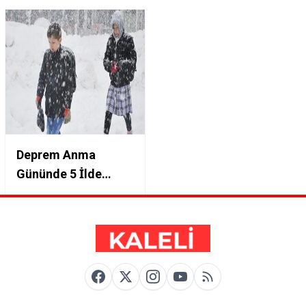
Deprem Anma
Gününde 5 İlde
Eğitime Bir Günlük
Ara Verilecek: İşte
Detaylar